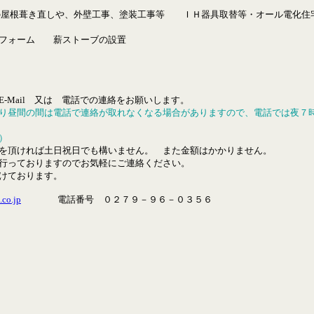
根葺き直しや、外壁工事、塗装工事等 ＩＨ器具取替等・オール電化住
ォーム 薪ストーブの設置
Mail 又は 電話での連絡をお願いします。
り昼間の間は電話で連絡が取れなくなる場合がありますので、電話では夜７
）
を頂ければ土日祝日でも構いません。 また金額はかかりません。
行っておりますのでお気軽にご連絡ください。
けております。
co.jp
電話番号 ０２７９－９６－０３５６