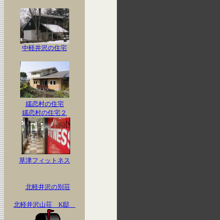
中軽井沢の住宅
嬬恋村の住宅
嬬恋村の住宅２
草津フィットネス
北軽井沢の別荘
北軽井沢山荘 K邸