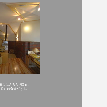
間にに入る入り口面。
左側には食堂がある。