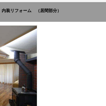
 内装リフォーム （居間部分）