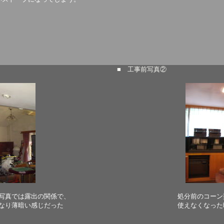
■ 工事前写真②
写真では露出の関係で、
処分前のコーン
なり薄暗い感じだった
使えなくなった