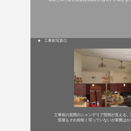
■ 工事前写真①
工事前の居間のシャンデリア照明が見える。
部屋もそれ程暗く写っていないが実際はか