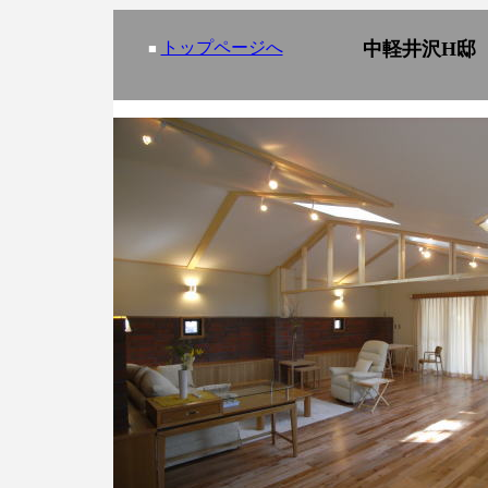
トップページへ
中軽井沢H邸
■