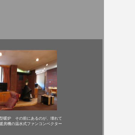
型暖炉 その前にあるのが、壊れて
暖房機の温水式ファンコンベクター