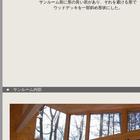
サンルーム前に形の良い岩があり、それを避ける形で
ウッドデッキを一部斜め形状にした。
■ サンルーム内部