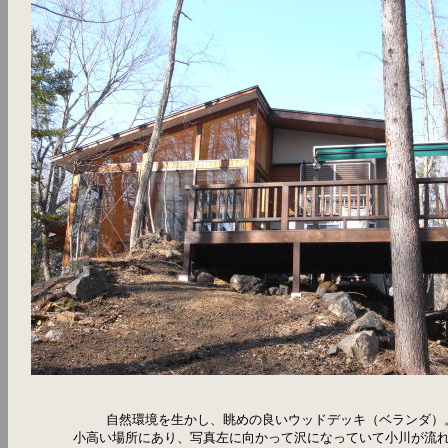
自然環境を生かし、眺めの良いウッドデッキ（ベランダ）
小高い場所にあり、写真左に向かって沢になっていて小川が流