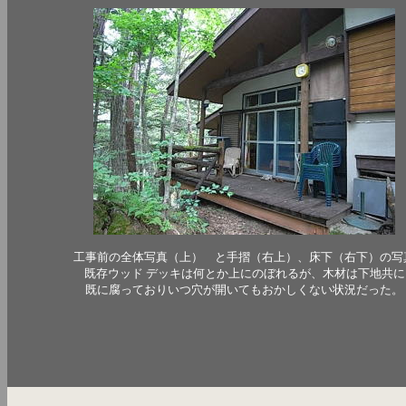
工事前の全体写真（上） と手摺（右上）、床下（右下）の写
既存
ウッド デッキは何とか上にのぼれるが、木材は下地共に
既に腐っておりいつ穴が開いてもおかしく
ない状況だった。