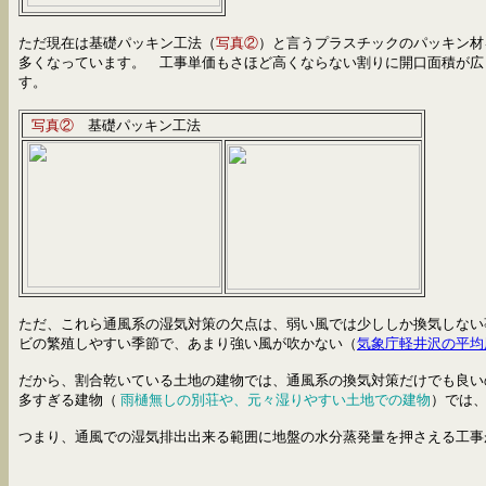
ただ現在は基礎パッキン工法（
写真②
）と言うプラスチックのパッキン材
多くなっています。 工事単価もさほど高くならない割りに開口面積が広
す。
写真②
基礎パッキン工法
ただ、これら通風系の湿気対策の欠点は、弱い風では少ししか換気しない
ビの繁殖しやすい季節で、あまり強い風が吹かない（
気象庁軽井沢の平均
だから、割合乾いている土地の建物では、通風系の換気対策だけでも良い
多すぎる建物（
雨樋無しの別荘や、
元々湿りやすい土地での建物
）では
つまり、通風での湿気排出出来る範囲に地盤の水分蒸発量を押さえる工事