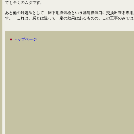
ても全くのムダです。
あと他の対処法として、
床下用換気栓という基礎換気口に交換出来る専用
す。 これは、炭とは違って一定の効果はあるものの、この工事のみでは
■
トップページ